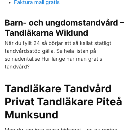
Faktura mall gratis
Barn- och ungdomstandvård –
Tandläkarna Wiklund
När du fyllt 24 så börjar ett så kallat statligt
tandvårdsstöd gälla. Se hela listan på
solnadental.se Hur länge har man gratis
tandvård?
Tandläkare Tandvård
Privat Tandläkare Piteå
Munksund
Men du kan inte spara bidraget – en ny period