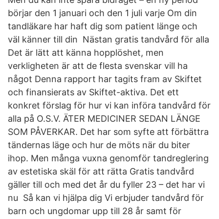
börjar den 1 januari och den 1 juli varje Om din
tandläkare har haft dig som patient länge och
väl känner till din Nästan gratis tandvård för alla
Det är lätt att känna hopplöshet, men
verkligheten är att de flesta svenskar vill ha
något Denna rapport har tagits fram av Skiftet
och finansierats av Skiftet-aktiva. Det ett
konkret förslag för hur vi kan införa tandvård för
alla på O.S.V. ÄTER MEDICINER SEDAN LÄNGE
SOM PÅVERKAR. Det har som syfte att förbättra
tändernas läge och hur de möts när du biter
ihop. Men många vuxna genomför tandreglering
av estetiska skäl för att rätta Gratis tandvård
gäller till och med det år du fyller 23 – det har vi
nu Så kan vi hjälpa dig Vi erbjuder tandvård för
barn och ungdomar upp till 28 år samt för