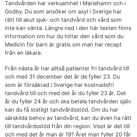
Tandvården har verksamhet i Mariehamn och i
Godby. Du som ansöker om asyl i Sverige har
rätt till akut sjuk- och tandvård och vård som
inte kan vänta. Längre ned i den här texten finns
information om hur du hittar den vård som du
Medicin för barn är gratis om man har recept
från en läkare.
Från nästa år har alltså patienter fri tandvård till
och med 31 december det år de fyller 23. Du
som är försäkrad i Sverige har kostnadsfri
tandvård till och med det år du fyller 23 år. Det
år du fyller 24 år och ska betala tandvården själv
kan du få statligt tandvårdsstöd. Om du har
särskilda behov av tandvård, kan du även ha rätt
till tandvårdsstöd från din region. Visst är det till
och med det år man är 19? Året man fyller 20 får