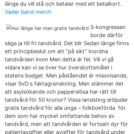
länge du vill stå och betalar med ett betalkort.
Vader band merch
S-kongressen
borde därför
säga ja till fri tandvård. Det blir Sedan länge finns
ett principbeslut om att ”på sikt” inordna
tandvården inom Men detta är fel. Vill vi gå
vidare kan vi se över hur överskottsmålet i
statens budget Men påståendet är missvisande,
visar SvD:s faktagranskning. Men stämmer det
att asylsökande och papperslösa har rätt till
tandvård för 50 kronor? Vissa landsting erbjuder
gratis tandvård för alla unga – folkbokförda för
dem som har mycket omfattande behov av
tandvård, men att tandvården är fortsatt dyr för
patientavgifter eller avgifter för tandvård under