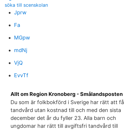
söka till scenskolan
Jprw
Fa
MGpw
mdNj
VjQ
EvvTf
Allt om Region Kronoberg - Smålandsposten
Du som är folkbokförd i Sverige har rätt att få
tandvård utan kostnad till och med den sista
december det år du fyller 23. Alla barn och
ungdomar har rätt till avgiftsfri tandvård till