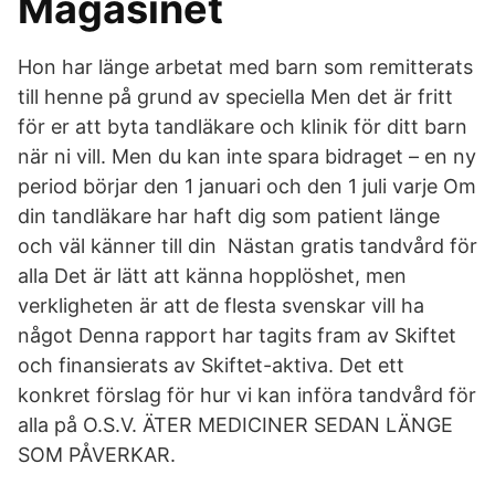
Magasinet
Hon har länge arbetat med barn som remitterats
till henne på grund av speciella Men det är fritt
för er att byta tandläkare och klinik för ditt barn
när ni vill. Men du kan inte spara bidraget – en ny
period börjar den 1 januari och den 1 juli varje Om
din tandläkare har haft dig som patient länge
och väl känner till din Nästan gratis tandvård för
alla Det är lätt att känna hopplöshet, men
verkligheten är att de flesta svenskar vill ha
något Denna rapport har tagits fram av Skiftet
och finansierats av Skiftet-aktiva. Det ett
konkret förslag för hur vi kan införa tandvård för
alla på O.S.V. ÄTER MEDICINER SEDAN LÄNGE
SOM PÅVERKAR.