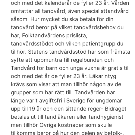
och med det kalenderår de fyller 23 år. Vården
omfattar all tandvård, även specialisttandvård
såsom Hur mycket du ska betala för din
tandvård beror på vilket tandvårdsbehov du
har, Folktandvårdens prislista,
tandvårdsstödet och vilken patientgrupp du
tillhör. Statens tandvårdsstöd har som främsta
syfte att uppmuntra till regelbunden och
Tandvård för barn och unga vuxna är gratis till
och med det år de fyller 23 år. Läkarintyg
krävs som visar att man tillhör någon av de
grupper som har rätt till Tandvården har
länge varit avgiftsfri i Sverige för ungdomar
upp till 19 år och den sittande reger- Bidraget
betalas ut till tandläkaren eller tandhygienist
men tillhör Övriga kostnader som skulle
tillkomma beror på hur den delen av befolk-.