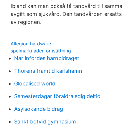
Ibland kan man också få tandvård till samma
avgift som sjukvård. Den tandvården ersätts
av regionen.
Allegion hardware
spelmarknaden omsättning
Nar infordes barnbidraget
Thorens framtid karlshamn
Globalised world
Semesterdagar föräldraledig deltid
Asylsokande bidrag
Sankt botvid gymnasium