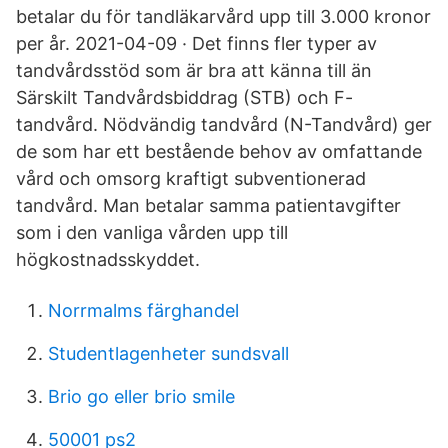
betalar du för tandläkarvård upp till 3.000 kronor
per år. 2021-04-09 · Det finns fler typer av
tandvårdsstöd som är bra att känna till än
Särskilt Tandvårdsbiddrag (STB) och F-
tandvård. Nödvändig tandvård (N-Tandvård) ger
de som har ett bestående behov av omfattande
vård och omsorg kraftigt subventionerad
tandvård. Man betalar samma patientavgifter
som i den vanliga vården upp till
högkostnadsskyddet.
Norrmalms färghandel
Studentlagenheter sundsvall
Brio go eller brio smile
50001 ps2